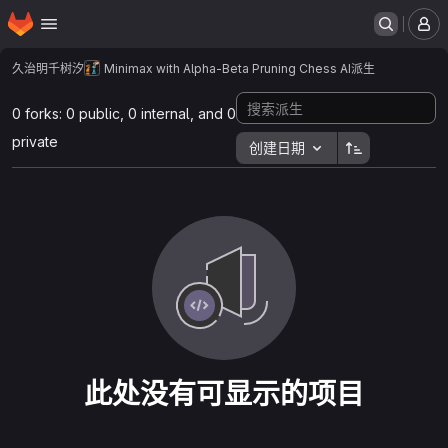
主页
跳转到主要内容
菜
久治明千树汐
Minimax with Alpha-Beta Pruning Chess AI
派生
0 forks: 0 public, 0 internal, and 0
private
创建日期
此处没有可显示的项目